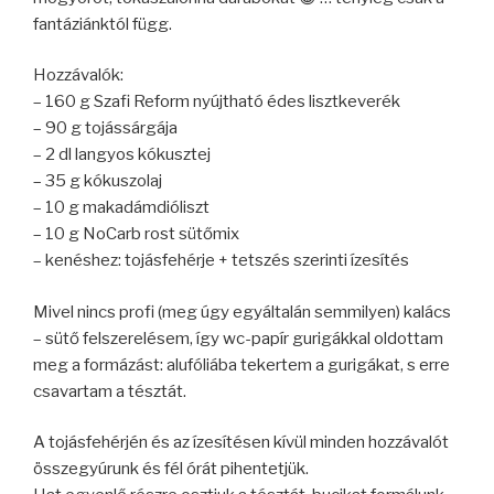
fantáziánktól függ.
Hozzávalók:
– 160 g Szafi Reform nyújtható édes lisztkeverék
– 90 g tojássárgája
– 2 dl langyos kókusztej
– 35 g kókuszolaj
– 10 g makadámdióliszt
– 10 g NoCarb rost sütőmix
– kenéshez: tojásfehérje + tetszés szerinti ízesítés
Mivel nincs profi (meg úgy egyáltalán semmilyen) kalács
– sütő felszerelésem, így wc-papír gurigákkal oldottam
meg a formázást: alufóliába tekertem a gurigákat, s erre
csavartam a tésztát.
A tojásfehérjén és az ízesítésen kívül minden hozzávalót
összegyúrunk és fél órát pihentetjük.