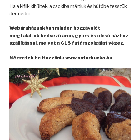
Ha a kiflik kihűltek, a csokiba mártjuk és hűtőbe tesszük
dermedni.
Webáruházunkban minden hozzávalót
megtaláltok kedvező áron, gyors és olcsó házhoz
szállítással, melyet a GLS futárszolgálat végez.
Nézzetek be Hozzánk: www.naturkucko.hu