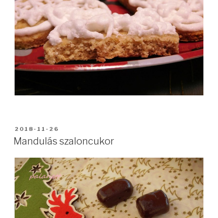
BEKÜLDVE:
2018-11-26
Mandulás szaloncukor