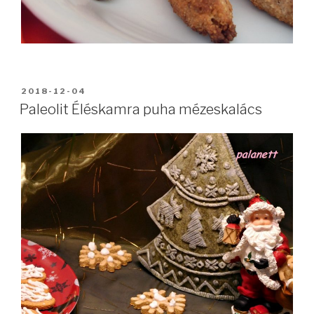
BEKÜLDVE:
2018-12-04
Paleolit Éléskamra puha mézeskalács