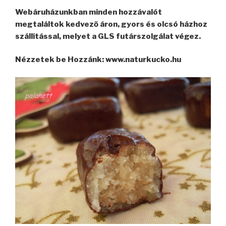
Webáruházunkban minden hozzávalót
megtaláltok kedvező áron, gyors és olcsó házhoz
szállítással, melyet a GLS futárszolgálat végez.
Nézzetek be Hozzánk: www.naturkucko.hu