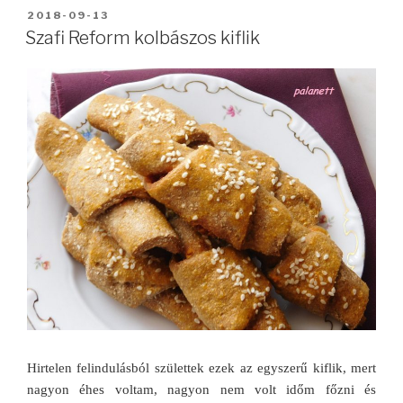
BEKÜLDVE:
2018-09-13
Szafi Reform kolbászos kiflik
Hirtelen felindulásból születtek ezek az egyszerű kiflik, mert
nagyon éhes voltam, nagyon nem volt időm főzni és