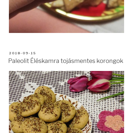
BEKÜLDVE:
2018-09-15
Paleolit Éléskamra tojásmentes korongok