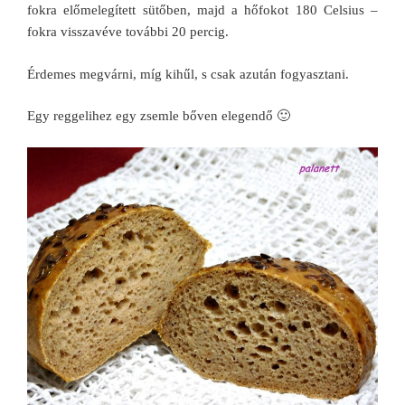
fokra előmelegített sütőben, majd a hőfokot 180 Celsius –
fokra visszavéve további 20 percig.
Érdemes megvárni, míg kihűl, s csak azután fogyasztani.
Egy reggelihez egy zsemle bőven elegendő 🙂