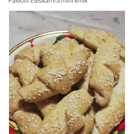
Paleolit Éléskamra mini kiflik