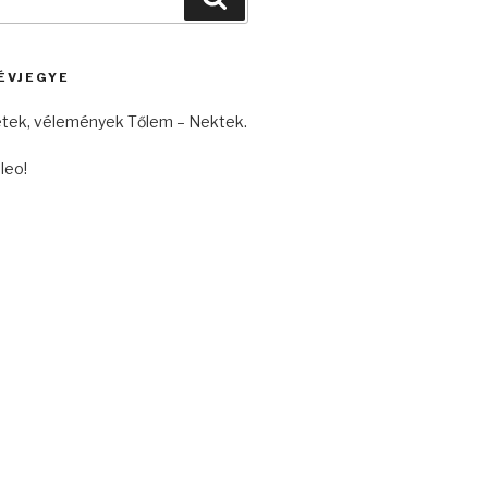
ÉVJEGYE
etek, vélemények Tőlem – Nektek.
leo!