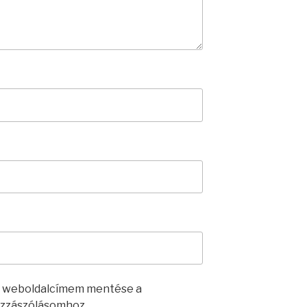
s weboldalcímem mentése a
zzászólásomhoz.