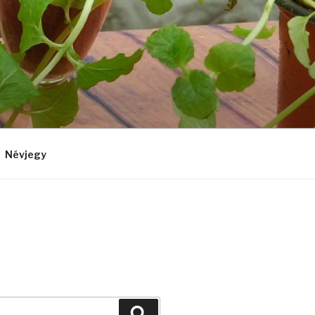
Névjegy
Keresés