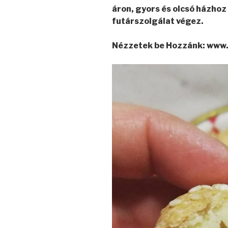
áron, gyors és olcsó házhoz 
futárszolgálat végez.
Nézzetek be Hozzánk: www