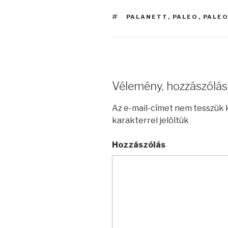
CÍMKÉK
PALANETT
,
PALEO
,
PALEO
Vélemény, hozzászólás
Az e-mail-címet nem tesszük 
karakterrel jelöltük
Hozzászólás