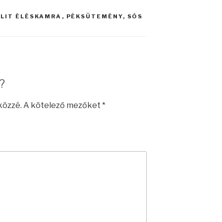
LIT ÉLÉSKAMRA
,
PÉKSÜTEMÉNY
,
SÓS
?
közzé.
A kötelező mezőket
*