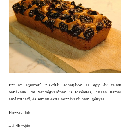
Ezt az egyszerű piskótát adhatjátok az egy év feletti
babáknak, de vendégvárónak is tökéletes, hiszen hamar
elkészíthető, és semmi extra hozzávalót nem igényel.
Hozzávalók:
– 4 db tojás