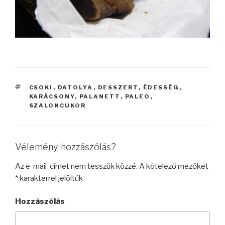
CÍMKÉK
CSOKI
,
DATOLYA
,
DESSZERT
,
ÉDESSÉG
,
KARÁCSONY
,
PALANETT
,
PALEO
,
SZALONCUKOR
Vélemény, hozzászólás?
Az e-mail-címet nem tesszük közzé.
A kötelező mezőket
*
karakterrel jelöltük
Hozzászólás