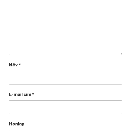
Név
*
E-mail cím
*
Honlap