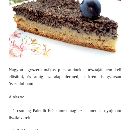
Nagyon egyszerű mákos pite, aminek a tésztáját nem kell
elősütni, és amíg az alap dermed, a krém is gyorsan
összedobható.
A tészta:
– 1 csomag Paleolit Éléskamra magliszt – mentes nyújtható
lisztkeverék