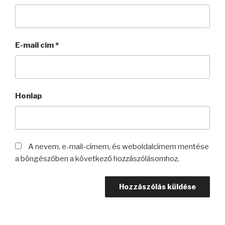
E-mail cím
*
Honlap
A nevem, e-mail-címem, és weboldalcímem mentése
a böngészőben a következő hozzászólásomhoz.