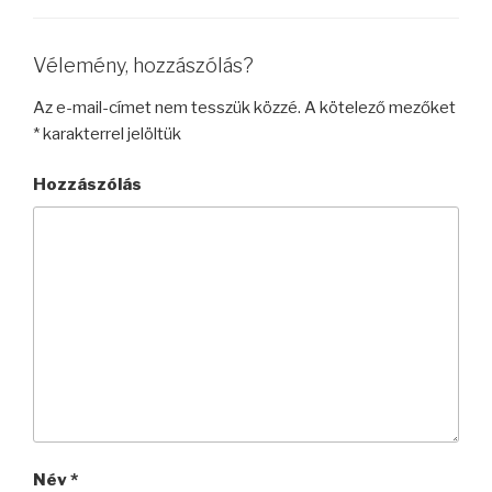
Vélemény, hozzászólás?
Az e-mail-címet nem tesszük közzé.
A kötelező mezőket
*
karakterrel jelöltük
Hozzászólás
Név
*