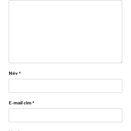
Név
*
E-mail cím
*