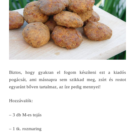
Biztos, hogy gyakran el fogom készíteni ezt a kiadós
pogácsát, ami másnapra sem szikkad meg, zsírt és rostot
egyaránt bőven tartalmaz, az íze pedig mennyei!
Hozzávalók:
– 3 db M-es tojás
– 1 tk. rozmaring