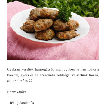
Gyakran készítek húspogácsát, mert egyben le van tudva a
körettel, gyors és ha szezonális zöldséget választunk hozzá,
akkor olcsó is 🙂
Hozzávalók:
– fél kg darált hús