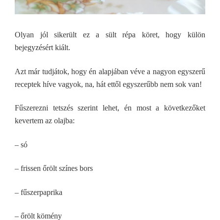
Olyan jól sikerült ez a sült répa köret, hogy külön
bejegyzésért kiált.
Azt már tudjátok, hogy én alapjában véve a nagyon egyszerű
receptek híve vagyok, na, hát ettől egyszerűbb nem sok van!
Fűszerezni tetszés szerint lehet, én most a következőket
kevertem az olajba:
– só
– frissen őrölt színes bors
– fűszerpaprika
– őrölt kömény