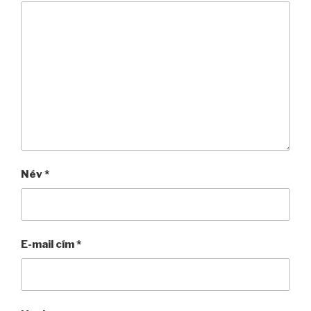
Név
*
E-mail cím
*