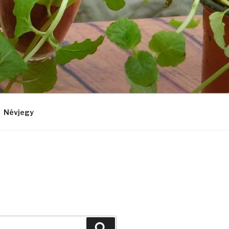
Névjegy
Keresés