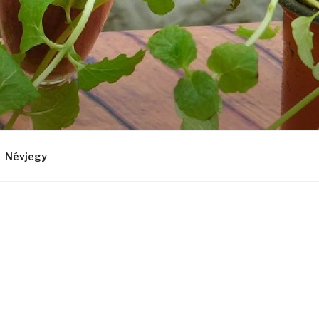
Névjegy