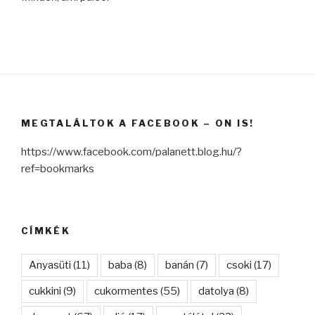
MEGTALÁLTOK A FACEBOOK – ON IS!
https://www.facebook.com/palanett.blog.hu/?
ref=bookmarks
CÍMKÉK
Anyasüti
(11)
baba
(8)
banán
(7)
csoki
(17)
cukkini
(9)
cukormentes
(55)
datolya
(8)