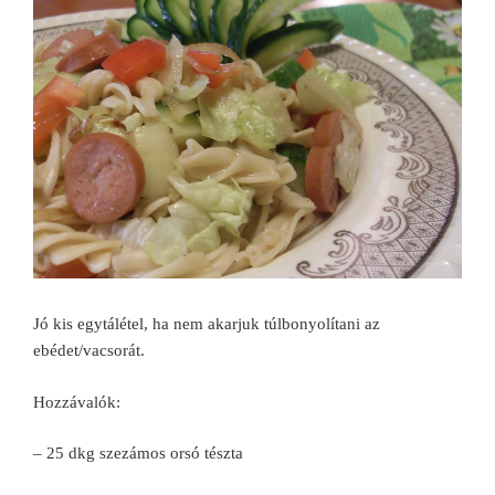
Jó kis egytálétel, ha nem akarjuk túlbonyolítani az
ebédet/vacsorát.
Hozzávalók:
– 25 dkg szezámos orsó tészta