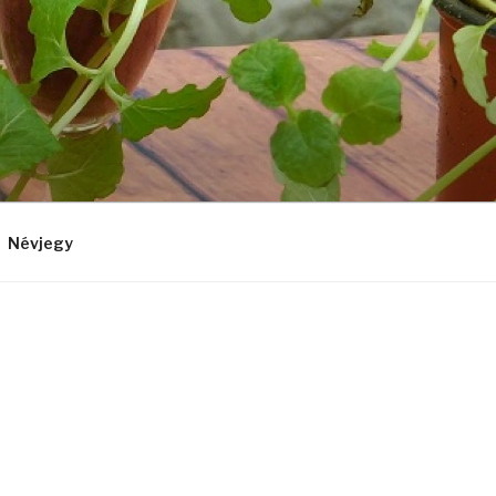
Névjegy