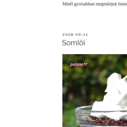
Minél gyorsabban megmártjuk benne 
BEKÜLDVE:
2018-09-11
Somlói