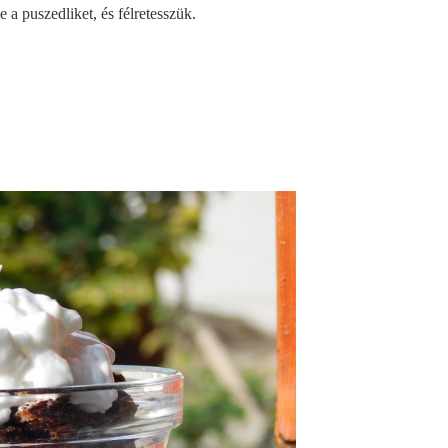
a puszedliket, és félretesszük.