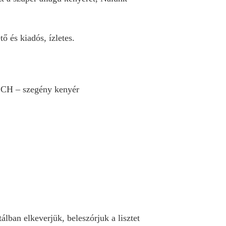
ő és kiadós, ízletes.
 CH – szegény kenyér
lban elkeverjük, beleszórjuk a lisztet