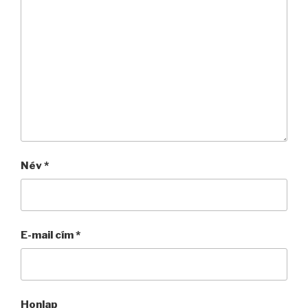
Név
*
E-mail cím
*
Honlap