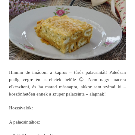
Hmmm de imádom a kapros – túrós palacsintát! Paleósan
pedig végre én is ehetek belőle 😉 Nem nagy macera
elkészíteni, és ha marad másnapra, akkor sem szárad ki –
köszönhetően ennek a szuper palacsinta – alapnak!
Hozzávalók:
A palacsintához: