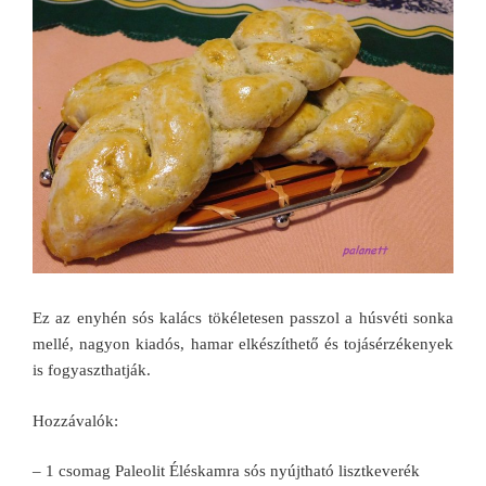
Ez az enyhén sós kalács tökéletesen passzol a húsvéti sonka
mellé, nagyon kiadós, hamar elkészíthető és tojásérzékenyek
is fogyaszthatják.
Hozzávalók:
– 1 csomag Paleolit Éléskamra sós nyújtható lisztkeverék